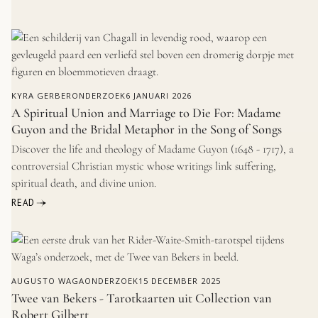
KYRA GERBER
ONDERZOEK
6 JANUARI 2026
A Spiritual Union and Marriage to Die For: Madame
Guyon and the Bridal Metaphor in the Song of Songs
Discover the life and theology of Madame Guyon (1648 - 1717), a
controversial Christian mystic whose writings link suffering,
spiritual death, and divine union.
READ
AUGUSTO WAGA
ONDERZOEK
15 DECEMBER 2025
Twee van Bekers - Tarotkaarten uit Collection van
Robert Gilbert