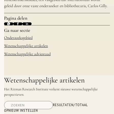
geleid door onze vaste onderzoeker en bibliothecaris, Carlos Gilly.
Pagina delen
Ga naar sectie
Onderzoeksgebied
Wetenschappelijke artikelen
Wetenschappelijke adviesraad
Wetenschappelijke artikelen
Het Ritman Research Institute verkent nieuwe wetenschappelijke
perspectieven.
RESULTATEN
/
TOTAAL
OPNIEUW INSTELLEN