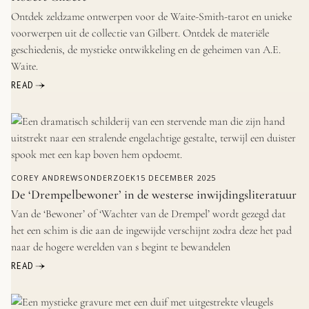
Ontdek zeldzame ontwerpen voor de Waite-Smith-tarot en unieke
voorwerpen uit de collectie van Gilbert. Ontdek de materiële
geschiedenis, de mystieke ontwikkeling en de geheimen van A.E.
Waite.
READ
COREY ANDREWS
ONDERZOEK
15 DECEMBER 2025
De ‘Drempelbewoner’ in de westerse inwijdingsliteratuur
Van de ‘Bewoner’ of ‘Wachter van de Drempel’ wordt gezegd dat
het een schim is die aan de ingewijde verschijnt zodra deze het pad
naar de hogere werelden van s begint te bewandelen
READ