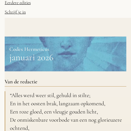
Eerdere edities
Schrijf je in
Codex Hermeticus
januari 2026
Van de redactie
“Alles werd weer stil, gehuld in stilte;
En in het oosten brak, langzaam opkomend,
Een roze gloed, een vleugje gouden licht,
De onmiskenbare voorbode van een nog glorieuzere
ochtend,