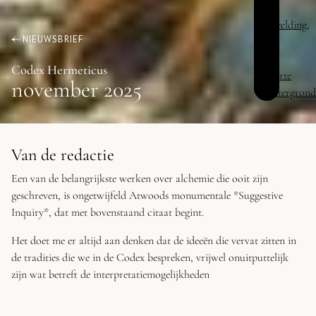
NIEUWSBRIEF
Codex Hermeticus
november 2025
Van de redactie
Een van de belangrijkste werken over alchemie die ooit zijn
geschreven, is ongetwijfeld Atwoods monumentale
*Suggestive
Inquiry*
, dat met bovenstaand citaat begint.
Het doet me er altijd aan denken dat de ideeën die vervat zitten in
de tradities die we in de Codex bespreken, vrijwel onuitputtelijk
zijn wat betreft de interpretatiemogelijkheden