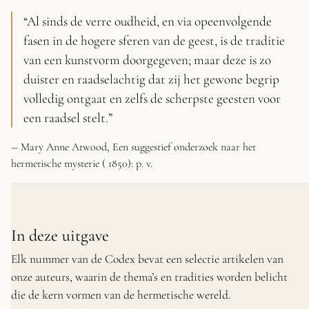
“Al sinds de verre oudheid, en via opeenvolgende
fasen in de hogere sferen van de geest, is de traditie
van een kunstvorm doorgegeven; maar deze is zo
duister en raadselachtig dat zij het gewone begrip
volledig ontgaat en zelfs de scherpste geesten voor
een raadsel stelt.”
― Mary Anne Atwood,
Een suggestief onderzoek naar het
hermetische mysterie (
1850): p. v.
In deze uitgave
Elk nummer van de Codex bevat een selectie artikelen van
onze auteurs, waarin de thema’s en tradities worden belicht
die de kern vormen van de hermetische wereld.