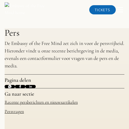
TICKETS
Pers
De Embassy of the Free Mind zet zich in voor de persvrijheid.
Hieronder vindt u onze recente berichtgeving in de media,
evenals een contactformulier voor vragen van de pers en de
media.
Pagina delen
Ga naar sectie
Recente persberichten en nieuwsartikelen
Persvragen