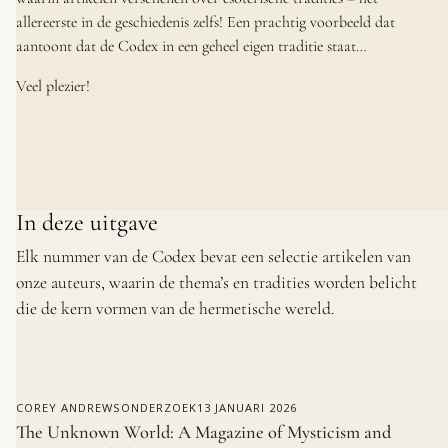
allereerste in de geschiedenis zelfs! Een prachtig voorbeeld dat
aantoont dat de Codex in een geheel eigen traditie staat…
Veel plezier!
In deze uitgave
Elk nummer van de Codex bevat een selectie artikelen van
onze auteurs, waarin de thema’s en tradities worden belicht
die de kern vormen van de hermetische wereld.
COREY ANDREWS
ONDERZOEK
13 JANUARI 2026
The Unknown World: A Magazine of Mysticism and