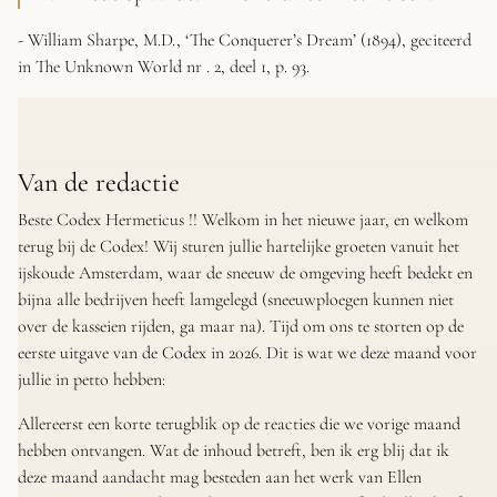
- William Sharpe, M.D., ‘The Conquerer’s Dream’
(1894), geciteerd
in
The Unknown World nr
. 2, deel 1, p. 93.
Van de redactie
Beste Codex Hermeticus !! Welkom in het nieuwe jaar, en welkom
terug bij de Codex! Wij sturen jullie hartelijke groeten vanuit het
ijskoude Amsterdam, waar de sneeuw de omgeving heeft bedekt en
bijna alle bedrijven heeft lamgelegd (sneeuwploegen kunnen niet
over de kasseien rijden, ga maar na). Tijd om ons te storten op de
eerste uitgave van de Codex in 2026. Dit is wat we deze maand voor
jullie in petto hebben:
Allereerst een korte terugblik op de reacties die we vorige maand
hebben ontvangen. Wat de inhoud betreft, ben ik erg blij dat ik
deze maand aandacht mag besteden aan het werk van Ellen