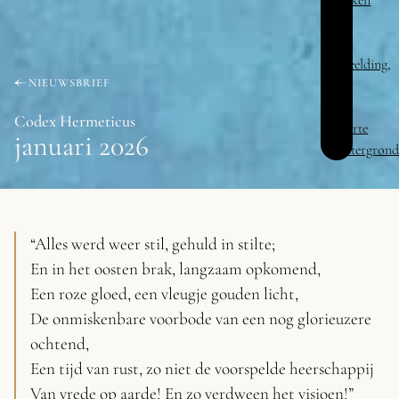
NIEUWSBRIEF
Codex Hermeticus
januari 2026
“Alles werd weer stil, gehuld in stilte;
En in het oosten brak, langzaam opkomend,
Een roze gloed, een vleugje gouden licht,
De onmiskenbare voorbode van een nog glorieuzere
ochtend,
Een tijd van rust, zo niet de voorspelde heerschappij
Van vrede op aarde! En zo verdween het visioen!”