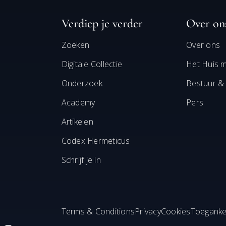
Verdiep je verder
Over on
Zoeken
Over ons
Digitale Collectie
Het Huis 
Onderzoek
Bestuur &
Academy
Pers
Artikelen
Codex Hermeticus
Schrijf je in
Terms & Conditions
Privacy
Cookies
Toegankel