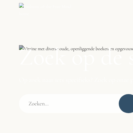
Zoek op de s
Op zoek naar iets specifieks? Zoek op onze p