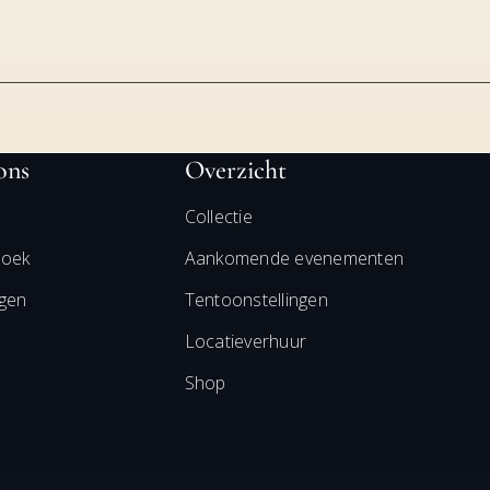
ons
Overzicht
Collectie
zoek
Aankomende evenementen
ngen
Tentoonstellingen
Locatieverhuur
Shop