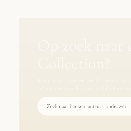
Op zoek naar 
Collection?
Bent u op zoek naar een specifiek manuscript, 
gedigitaliseerde collectie van de bibliotheek d