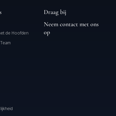
s
Draag bij
Neem contact met ons
op
met de Hoofden
 Team
ijkheid