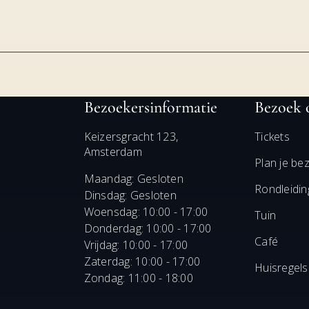
Bezoekersinformatie
Bezoek 
Keizersgracht 123
,
Tickets
Amsterdam
Plan je be
Maandag: Gesloten
Rondleidi
Dinsdag: Gesloten
Woensdag: 10:00 - 17:00
Tuin
Donderdag: 10:00 - 17:00
Café
Vrijdag: 10:00 - 17:00
Zaterdag: 10:00 - 17:00
Huisregels
Zondag: 11:00 - 18:00